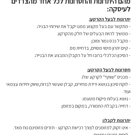
מהם היתרונות והחסרונות לכל אחד מהצדדים
לעיסקה:
יתרונות לבעל הקרקע:
- מתקשר עם בעל מקצוע ממנו יקבל את שירותי הבניה.
- ממשיך להיות הבעלים של חלק מהקרקע.
- מקבל נכס גמור ומוכן.
- קיים יתרון מיסוי מסויים, בדחיית מס.
- הסיכון הכלכלי ברובו חל על הקבלן המבצע את הבנייה.
חסרונות לבעל הקרקע:
- מכניס "שותף" לקרקע שלו.
- לוקח סיכון בנושא ירידת מחירים, קבלן שעשוי לברוח,שיווק יחידות עצמאי
ועוד.
- נושא בעלות פיקוח מטעמו.
- דחייה בקבלת התמורה, במקום במזומן.
יתרונות לקבלן:
- אינו זקוק למזומנים לצורך רכישת הקרקע - תזרים מזומינם נוח מאד.
- לוחות זמנים גמישים.