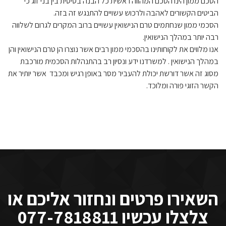
הסכם ממון הינו הסכם המהווה ראשית כל הבנה בסיסית בין בני זוג כי
הביטים הקשורים לאהבה ולרכוש עשויים להתנגש זה בזה.
הסכמי ממון שנחתמים טרם הנישואין עשויים ברוב המקרים לגרום לשלווה
רבה יותר במהלך הנישואין.
אנו מלווים את לקוחותינו בהסכמי ממון רבים אשר נוצרו הן טרם הנישואין והן
במהלך הנישואין . למשרדנו ידע ונסיון רב בהתנהלות הסכמית מורכבת
מסוג זה אשר דורשת יכולת להעביר מסר באופן רגיש ומכבד אשר יותיר את
הקשר הזוגי פורה ומלוכד.
השאירו פרטים ונחזור אליכם או
צלצלו עכשיו 077-7818811