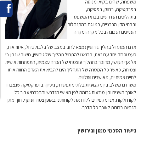
משפחה, שהינו בקיא ומנוסה
בפרקטיקה, בחוק, בפסיקה,
בתהליכים הנדרשים בבתי המשפט
ובבתי הדין הרבניים, כמו גם בהתנהלות
העניינים הנכונה בכל מקרה ומקרה.
אדם המתחיל בהליך גירושין נמצא לרוב במצב של בלבול גדול, אי וודאות,
כעס ופחד. יחד עם זאת, בבואנו להתחיל תהליך של גירושין, חשוב שנבין כי
אל אף הקושי, מדובר בתהליך עוצמתי של הכרה עצמית, התפתחות אישית
וצמיחה, כאשר כל המטרה של התהליך הינו להביא את האדם החווה אותו
לחיים אמיתיים, מאושרים ושלווים.
משרדנו משלב בין מקצועיות בלתי מתפשרת, ניסיון רב ופרקטיקה שנצברו
לאורך השנים ובין מודעות גבוהה לפן האישי הנדרש וההכרחי עבור כל
לקוח ולקוח. אנו מקפידים ללוות את לקוחותינו באופן צמוד ועוטף, תוך מתן
הנחיות ברורות לאורך כל הדרך.
גישור הסכמי ממון וגירושין