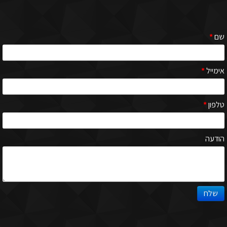
שם
*
אימייל
*
טלפון
*
הודעה
שלח